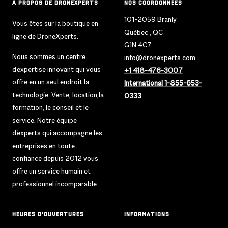
À PROPOS DE DRONEXPERTS
NOS COORDONNÉES
101-2059 Branly
Vous êtes sur la boutique en
Québec , QC
ligne de DroneXperts.
G1N 4C7
Nous sommes un centre
info@dronexperts.com
d'expertise innovant qui vous
+1 418-476-3007
offre en un seul endroit la
International 1-855-653-
technologie: Vente, location,la
0333
formation, le conseil et le
service. Notre équipe
d'experts qui accompagne les
entreprises en toute
confiance depuis 2012 vous
offre un service humain et
professionnel incomparable.
HEURES D'OUVERTURES
INFORMATIONS