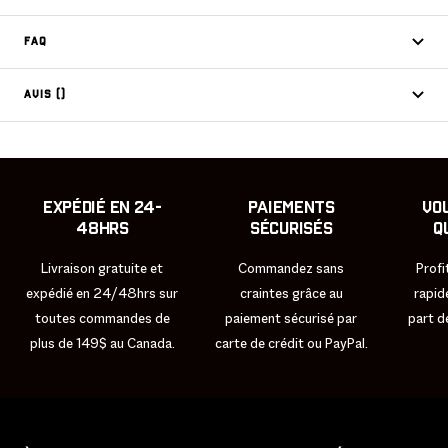
FAQ
AVIS ()
Expédié en 24-
Paiements
Vo
48hrs
sécurisés
q
Livraison gratuite et
Commandez sans
Profi
expédié en 24/48hrs sur
craintes grâce au
rapide
toutes commandes de
paiement sécurisé par
part d
plus de 149$ au Canada.
carte de crédit ou PayPal.